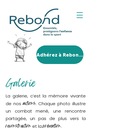
Adhérez à Rebond!
Galerie
La galerie, c’est la mémoire vivante
actions
de nos
. Chaque photo illustre
un combat mené, une rencontre
partagée, un pas de plus vers la
reconstruction
prévention
et la
.