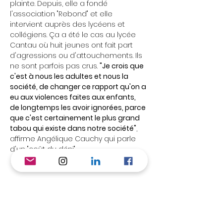
plainte. Depuis, elle a fondé
l'association "Rebond" et elle
intervient auprès des lycéens et
collégiens. Ça a été le cas au lycée
Cantau où huit jeunes ont fait part
d'agressions ou d'attouchements. Ils
ne sont parfois pas crus.
"Je crois que
c'est à nous les adultes et nous la
société, de changer ce rapport qu'on a
eu aux violences faites aux enfants,
de longtemps les avoir ignorées, parce
que c'est certainement le plus grand
tabou qui existe dans notre société"
,
affirme Angélique Cauchy qui parle
d'un "coût du déni".
Écouter sur France Bleu