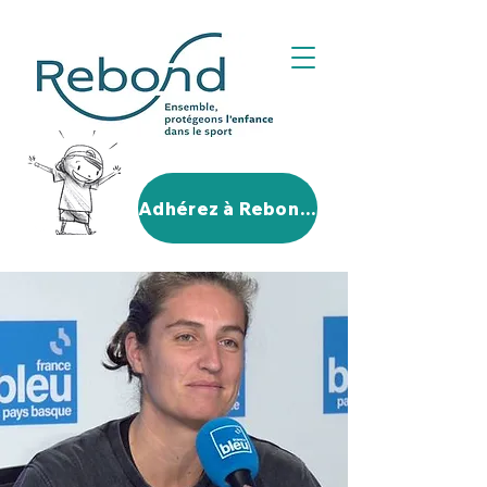
Adhérez à Rebond!